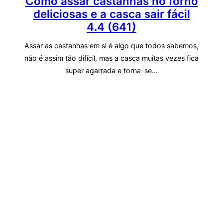
Como assar castanhas no forno
deliciosas e a casca sair fácil
4.4 (641)
Assar as castanhas em si é algo que todos sabemos,
não é assim tão difícil, mas a casca muitas vezes fica
super agarrada e torna-se…