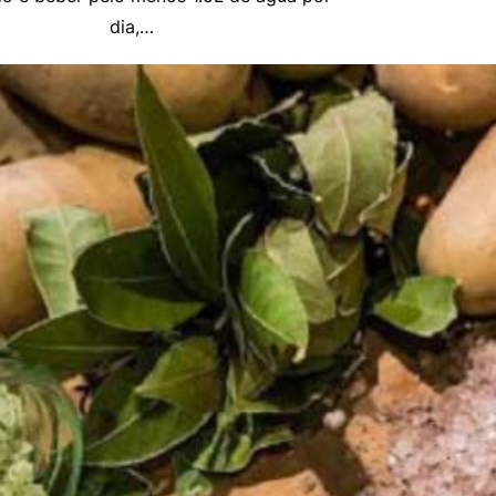
dia,…