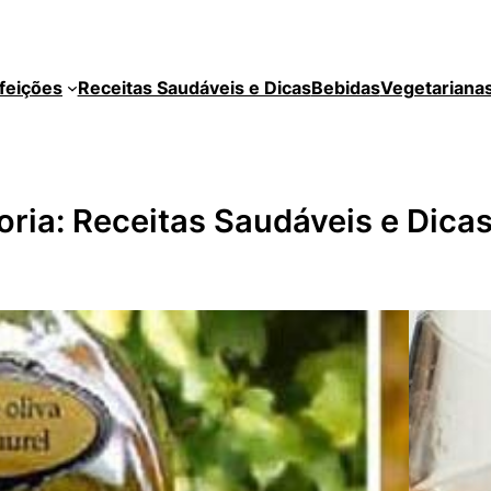
feições
Receitas Saudáveis e Dicas
Bebidas
Vegetariana
oria:
Receitas Saudáveis e Dica