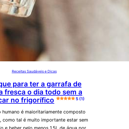
Receitas Saudáveis e Dicas
que para ter a garrafa de
 fresca o dia todo sem a
ar no frigorífico
5 (1)
 humano é maioritariamente composto
, como tal é muito importante estar sem
do e beber pelo menos 1.5L de água por