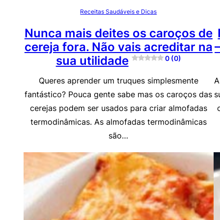
Receitas Saudáveis e Dicas
Nunca mais deites os caroços de
cereja fora. Não vais acreditar na
sua utilidade
0 (0)
Queres aprender um truques simplesmente
A
fantástico? Pouca gente sabe mas os caroços das
s
cerejas podem ser usados para criar almofadas
termodinâmicas. As almofadas termodinâmicas
são…