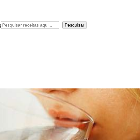
Pesquisar
s
Pesquisar
s