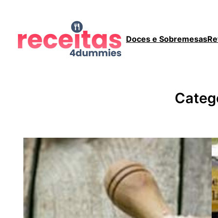
Doces e Sobremesas
Re
Categ