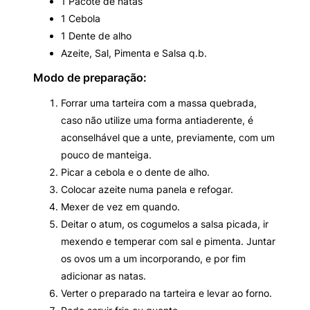
1 Pacote de natas
1 Cebola
1 Dente de alho
Azeite, Sal, Pimenta e Salsa q.b.
Modo de preparação:
Forrar uma tarteira com a massa quebrada,
caso não utilize uma forma antiaderente, é
aconselhável que a unte, previamente, com um
pouco de manteiga.
Picar a cebola e o dente de alho.
Colocar azeite numa panela e refogar.
Mexer de vez em quando.
Deitar o atum, os cogumelos a salsa picada, ir
mexendo e temperar com sal e pimenta. Juntar
os ovos um a um incorporando, e por fim
adicionar as natas.
Verter o preparado na tarteira e levar ao forno.