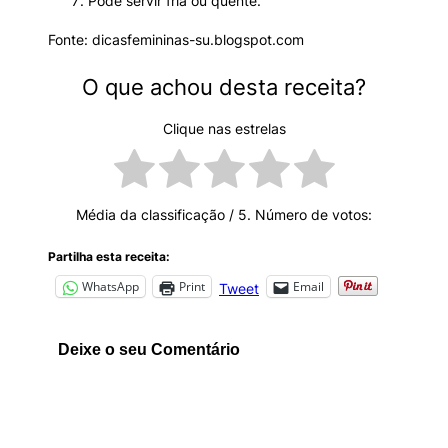
Pode servir fria ou quente.
Fonte: dicasfemininas-su.blogspot.com
O que achou desta receita?
Clique nas estrelas
Média da classificação
/ 5. Número de votos:
Partilha esta receita:
WhatsApp
Print
Email
Tweet
Deixe o seu Comentário