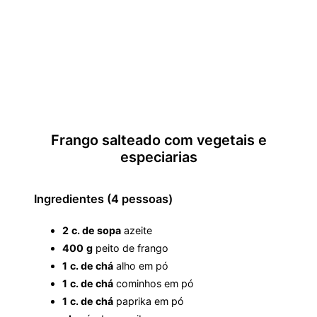
Frango salteado com vegetais e
especiarias
Ingredientes (4 pessoas)
2
c. de sopa
azeite
400
g
peito de frango
1
c. de chá
alho em pó
1
c. de chá
cominhos em pó
1
c. de chá
paprika em pó