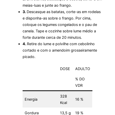
meias-luas e junte ao frango.
3.
Descasque as batatas, corte-as em rodelas
e disponha-as sobre o frango. Por cima,
coloque os legumes congelados e o pau de
canela. Tape e cozinhe sobre lume médio a
forte durante cerca de 20 minutos.
4.
Retire do lume e polvilhe com cebolinho
cortado e com o amendoim grosseiramente
picado.
DOSE
ADULTO
% DO
VDR
328
Energia
16 %
Kcal
Gordura
13,5 g
19 %