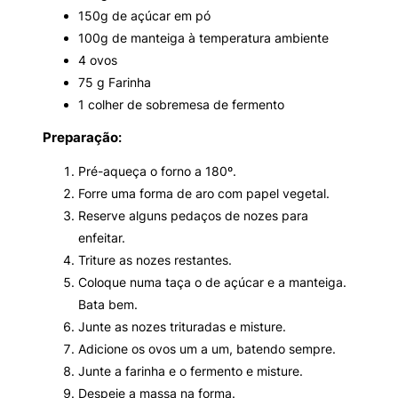
150g de açúcar em pó
100g de manteiga à temperatura ambiente
4 ovos
75 g Farinha
1 colher de sobremesa de fermento
Preparação
:
Pré-aqueça o forno a 180º.
Forre uma forma de aro com papel vegetal.
Reserve alguns pedaços de nozes para
enfeitar.
Triture as nozes restantes.
Coloque numa taça o de açúcar e a manteiga.
Bata bem.
Junte as nozes trituradas e misture.
Adicione os ovos um a um, batendo sempre.
Junte a farinha e o fermento e misture.
Despeje a massa na forma.