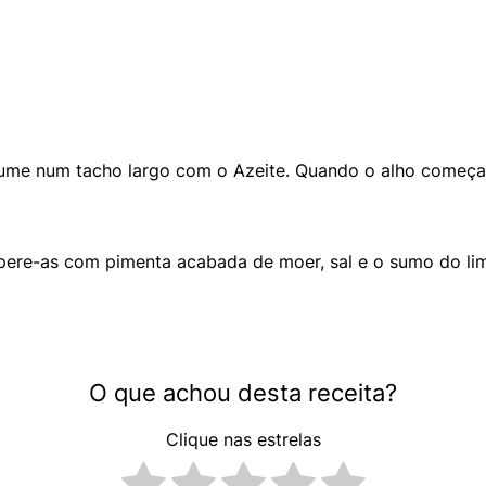
ume num tacho largo com o Azeite. Quando o alho começar a
pere-as com pimenta acabada de moer, sal e o sumo do li
O que achou desta receita?
Clique nas estrelas