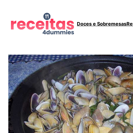
Doces e Sobremesas
Re