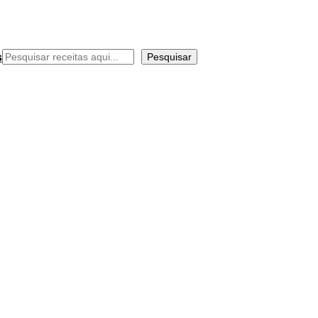
Pesquisar
s
Pesquisar