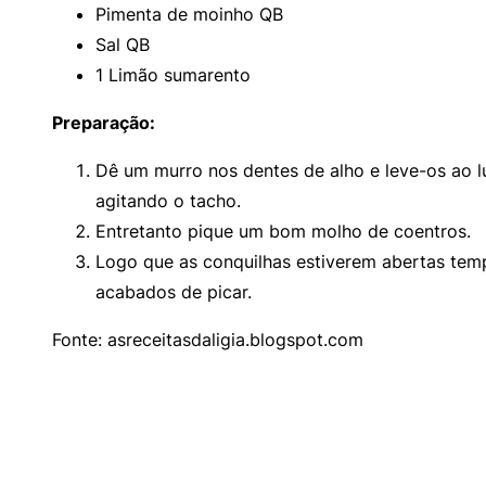
Pimenta de moinho QB
Sal QB
1 Limão sumarento
Preparação:
Dê um murro nos dentes de alho e leve-os ao l
agitando o tacho.
Entretanto pique um bom molho de coentros.
Logo que as conquilhas estiverem abertas tem
acabados de picar.
Fonte: asreceitasdaligia.blogspot.com