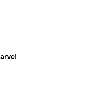
arve!