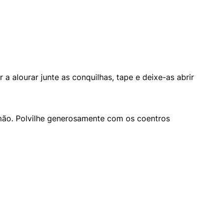
 alourar junte as conquilhas, tape e deixe-as abrir
mão. Polvilhe generosamente com os coentros