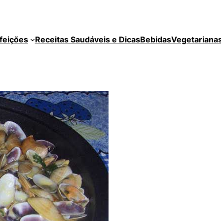
feições
Receitas Saudáveis e Dicas
Bebidas
Vegetariana