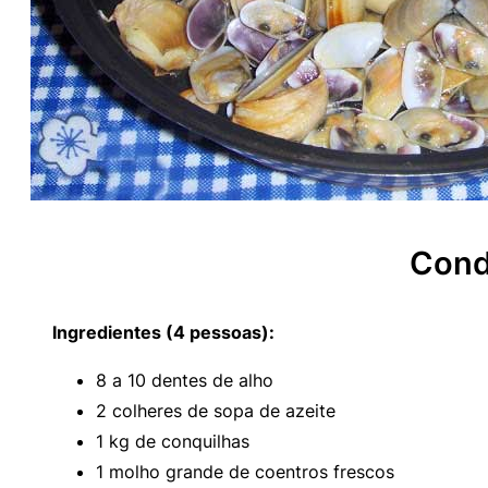
Cond
Ingredientes (4 pessoas):
8 a 10 dentes de alho
2 colheres de sopa de azeite
1 kg de conquilhas
1 molho grande de coentros frescos