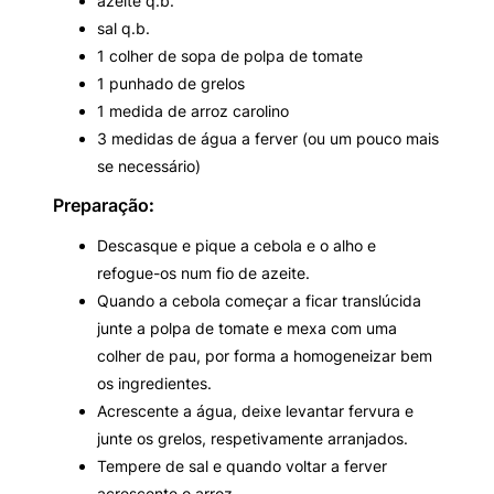
azeite q.b.
sal q.b.
1 colher de sopa de polpa de tomate
1 punhado de grelos
1 medida de arroz carolino
3 medidas de água a ferver (ou um pouco mais
se necessário)
Preparação
:
Descasque e pique a cebola e o alho e
refogue-os num fio de azeite.
Quando a cebola começar a ficar translúcida
junte a polpa de tomate e mexa com uma
colher de pau, por forma a homogeneizar bem
os ingredientes.
Acrescente a água, deixe levantar fervura e
junte os grelos, respetivamente arranjados.
Tempere de sal e quando voltar a ferver
acrescente o arroz.