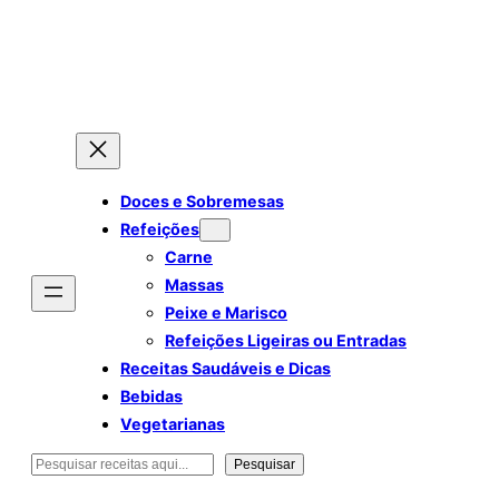
Doces e Sobremesas
Refeições
Carne
Massas
Peixe e Marisco
Refeições Ligeiras ou Entradas
Receitas Saudáveis e Dicas
Bebidas
Vegetarianas
Pesquisar
Pesquisar