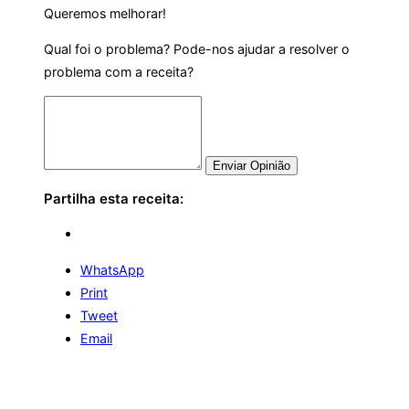
Queremos melhorar!
Qual foi o problema? Pode-nos ajudar a resolver o
problema com a receita?
Enviar Opinião
Partilha esta receita:
WhatsApp
Print
Tweet
Email